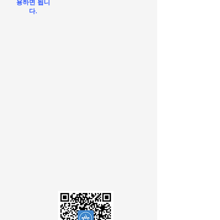
용하면 됩니
다.